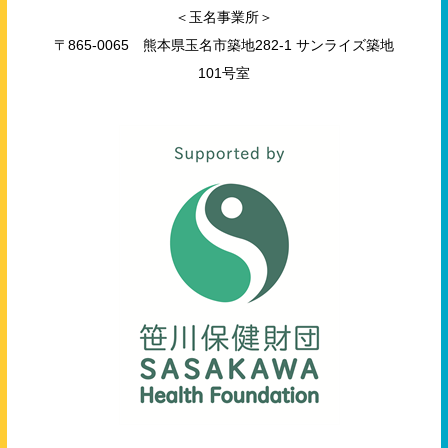
＜玉名事業所＞
〒865-0065 熊本県玉名市築地282-1 サンライズ築地
101号室