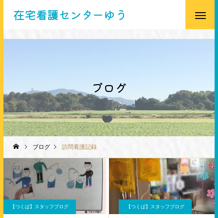
在宅看護センターゆう
ブログ
ブログ
訪問看護記録
【つくば】スタッフブログ
【つくば】スタッフブログ