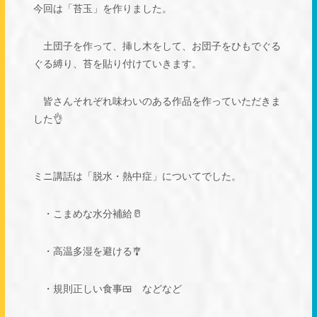
今回は「苔玉」を作りました。
土団子を作って、挿し木をして、お団子をひもでぐる
ぐる縛り、苔を貼り付けていきます。
皆さんそれぞれ味わいのある作品を作っていただきま
した👌
ミニ講話は「脱水・熱中症」についてでした。
・こまめな水分補給🥛
・高温多湿を避ける🎐
・規則正しい食事🍱 などなど