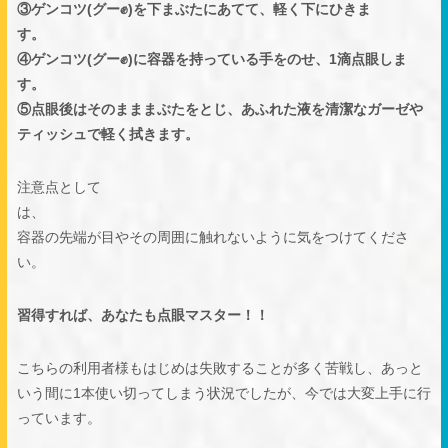
③ゲンコツ(グー✊)を下まぶたにあてて、軽く下にひきま
す
④ゲンコツ(グー✊)に容器を持っている手をのせ、1滴点眼しま
す
⑤点眼後はそのまままぶたをとじ、あふれた液を清潔なガーゼや
ティッシュで軽く拭きます。
注意点として
は
容器の先端が目やその周囲に触れないように気をつけてくださ
い。
習得すれば、あなたも点眼マスター！！
こちらの利用者様もはじめは失敗することが多く苦戦し、あっと
いう間に1本使い切ってしまう状況でしたが、今では大変上手に行
っています。