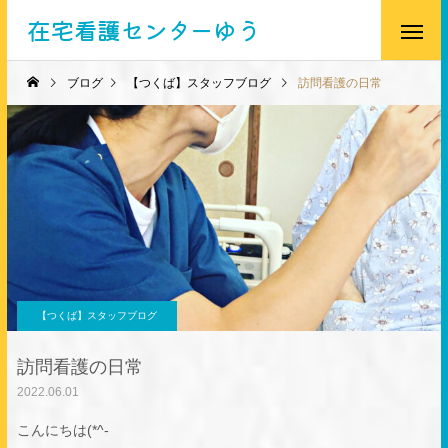
在宅看護センターゆう
ブログ
【つくば】スタッフブログ
訪問看護の日常
【つくば】スタッフブログ
訪問看護の日常
2022.06.01
こんにちは(*^-