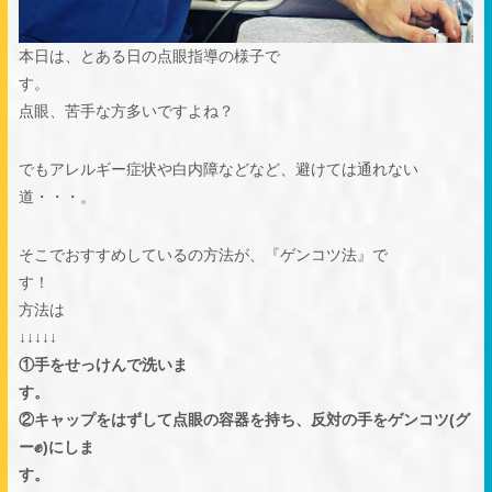
本日は、とある日の点眼指導の様子で
す
点眼、苦手な方多いですよね？
でもアレルギー症状や白内障などなど、避けては通れない
道・・・。
そこでおすすめしているの方法が、『ゲンコツ法』で
す
方法は
↓↓
①手をせっけんで洗いま
す
②キャップをはずして点眼の容器を持ち、反対の手をゲンコツ(グ
ー✊)にしま
す