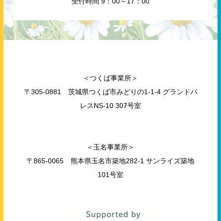
受付時間 9：00～17：00
＜つくば事業所＞
〒305-0881 茨城県つくば市みどりの1-1-4 グランドパ
レスNS-10 307号室
＜玉名事業所＞
〒865-0065 熊本県玉名市築地282-1 サンライズ築地
101号室